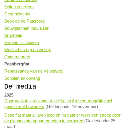
Feiten en cijfers
Geschiedenis
Beek op de Paasberg
Bouwplannen Insula Dei
Bronbeek
Groene initiatieven
Medische zorg en welzijn
Ondernemers
Paasbergflat
Renaissance van de Velperweg
Scholen en opvang
De media
2025
Doorbraak in jarenlange ruzie: flat in Arnhem mogelijk snel
gevuld met bewoners
(Gelderlander 18 november)
Deze flat staat al jaren leeg en nu gaat er weer een streep door
de plannen om appartementen te verhuren
(Gelderlander 25
maart)