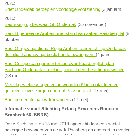
2020:
Brief Onderdak beroep en voorlopige voorziening
(3 januari)
2019:
Beslissing op bezwaar St. Onderdak
(25 november)
Bericht gemeente Arnhem met stand van zaken Paasbergflat
(8
oktober)
Brief Omgevingsdienst Regio Arnhem aan Stichting Onderdak
definitief handhavingsbesluit onder dwangsom
(4 juni)
Brief College aan gemeenteraad over Paasbergflat: plan
Stichting Onderdak is niet in lijn met koers beschermd wonen
(23 mei)
Meest gestelde vragen en antwoorden Klantcontactcenter
gemeente over zorgen omtrent Paasbergflat
(17 mei)
Brief gemeente aan wijkbewoners
(17 mei)
Informatie vanuit Stichting Belang Bewoners Rondom
Bronbeek 66 (BBRB)
Deze Stichting is op 13 mei 2019 opgericht door een aantal
bezorgde bewoners van de wijk Paasberg en opereert in overleg