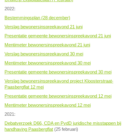
2022:
Bestemmingsplan (28 december)
Verslag bewonersinspreekavond 21 juni
Presentatie gemeente bewonersinspreekavond 21 juni
Mentimeter bewonersinspreekavond 21 juni
Verslag bewonersinspreekavond 30 mei
Mentimeter bewonersinspreekavond 30 mei
Presentatie gemeente bewonersinspreekavond 30 mei
Verslag bewonersinspreekavond project Kloosterstraat-
Paasbergflat 12 mei
Presentatie gemeente bewonersinspreekavond 12 mei
Mentimeter bewonersinspreekavond 12 mei
2021:
Debatverzoek D66, CDA en PvdD juridische misstappen bij
handhaving Paasbergflat
(25 februari)