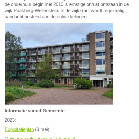
de onderhuur begin mei 2019 is ernstige onrust ontstaan in de
wijk Paasberg-Wellenstein. In de wijkkrant wordt regelmatig
aandacht besteed aan de ontwikkelingen.
Informatie vanuit Gemeente
2023:
Exploitatieplan
(3 mei)
Ontwerp-exploitatieplan (7 februari)