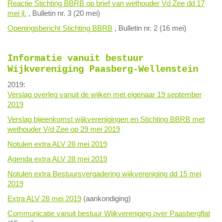
Reactie Stichting BBRB op brief van wethouder Vd Zee dd 17
mei jl.
, Bulletin nr. 3 (20 mei)
Openingsbericht Stichting BBRB
, Bulletin nr. 2 (16 mei)
Informatie vanuit bestuur
Wijkvereniging Paasberg-Wellenstein
2019:
Verslag overleg vanuit de wijken met eigenaar 19 september
2019
Verslag bijeenkomst wijkverenigingen en Stichting BBRB met
wethouder V/d Zee op 29 mei 2019
Notulen extra ALV 28 mei 2019
Agenda extra ALV 28 mei 2019
Notulen extra Bestuursvergadering wijkvereniging dd 15 mei
2019
Extra ALV 28 mei 2019
(aankondiging)
Communicatie vanuit bestuur Wijkvereniging over Paasbergflat