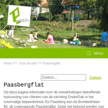
Menu
>>
>>
Home
Over de wijk
Paasbergflat
Zoeken
Paasbergflat
Op deze pagina informatie over de ontwikkelingen betreffende
huisvesting van cliënten van de stichting OnderDak in het
voormalige bejaardenhuis De Paasberg aan de Bronbeeklaan
66, de zogenaamde Paasbergflat. Sinds het bekend worden van