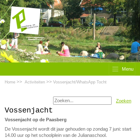
Menu
>>
>>
Home
Activiteiten
Vossenjacht/WhatsApp Tocht
Zoeken
Vossenjacht
Vossenjacht op de Paasberg
De Vossenjacht wordt dit jaar gehouden op zondag 7 juni: start
14.00 uur op het schoolplein van de Julianaschool.