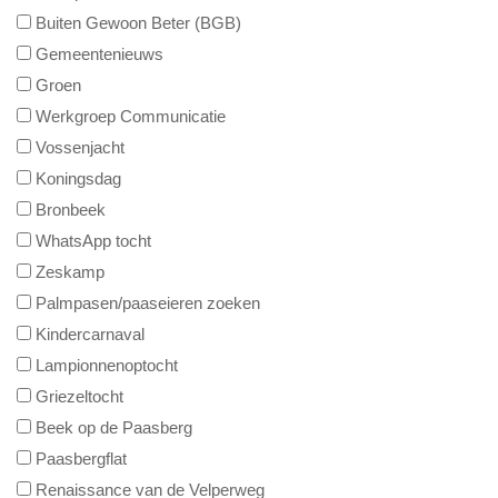
Buiten Gewoon Beter (BGB)
Gemeentenieuws
Groen
Werkgroep Communicatie
Vossenjacht
Koningsdag
Bronbeek
WhatsApp tocht
Zeskamp
Palmpasen/paaseieren zoeken
Kindercarnaval
Lampionnenoptocht
Griezeltocht
Beek op de Paasberg
Paasbergflat
Renaissance van de Velperweg