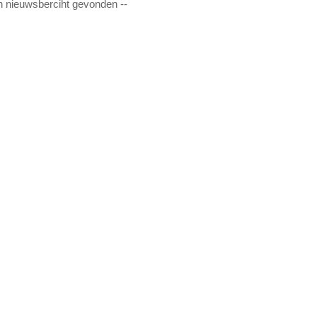
n nieuwsberciht gevonden --