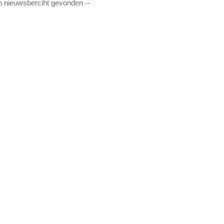
n nieuwsberciht gevonden --