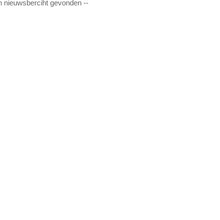
n nieuwsberciht gevonden --