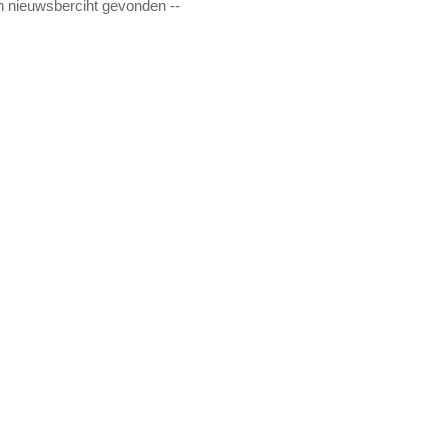
n nieuwsberciht gevonden --