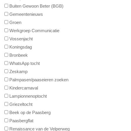
Buiten Gewoon Beter (BGB)
Gemeentenieuws
Groen
Werkgroep Communicatie
Vossenjacht
Koningsdag
Bronbeek
WhatsApp tocht
Zeskamp
Palmpasen/paaseieren zoeken
Kindercarnaval
Lampionnenoptocht
Griezeltocht
Beek op de Paasberg
Paasbergflat
Renaissance van de Velperweg