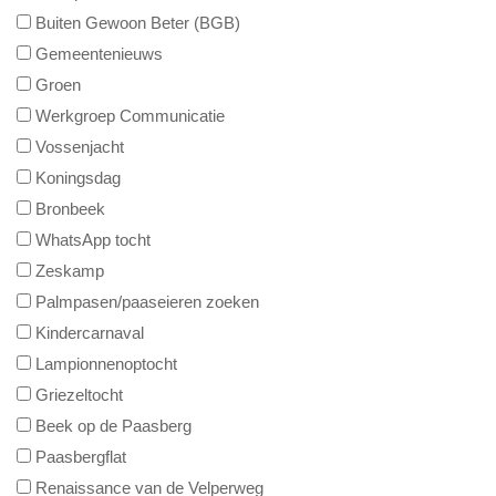
Buiten Gewoon Beter (BGB)
Gemeentenieuws
Groen
Werkgroep Communicatie
Vossenjacht
Koningsdag
Bronbeek
WhatsApp tocht
Zeskamp
Palmpasen/paaseieren zoeken
Kindercarnaval
Lampionnenoptocht
Griezeltocht
Beek op de Paasberg
Paasbergflat
Renaissance van de Velperweg