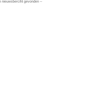
n nieuwsberciht gevonden --