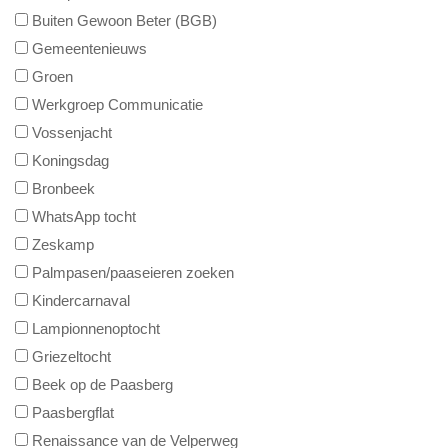
Buiten Gewoon Beter (BGB)
Gemeentenieuws
Groen
Werkgroep Communicatie
Vossenjacht
Koningsdag
Bronbeek
WhatsApp tocht
Zeskamp
Palmpasen/paaseieren zoeken
Kindercarnaval
Lampionnenoptocht
Griezeltocht
Beek op de Paasberg
Paasbergflat
Renaissance van de Velperweg