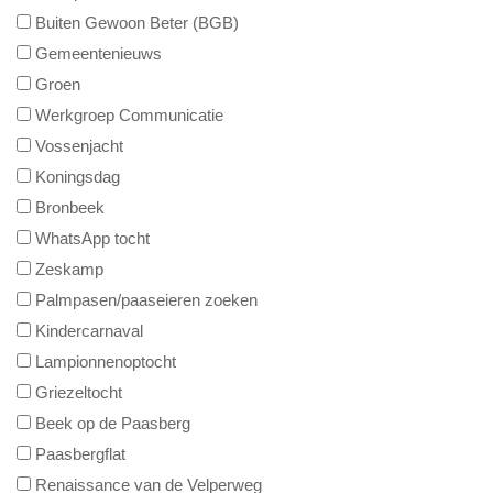
Buiten Gewoon Beter (BGB)
Gemeentenieuws
Groen
Werkgroep Communicatie
Vossenjacht
Koningsdag
Bronbeek
WhatsApp tocht
Zeskamp
Palmpasen/paaseieren zoeken
Kindercarnaval
Lampionnenoptocht
Griezeltocht
Beek op de Paasberg
Paasbergflat
Renaissance van de Velperweg