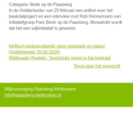
Categorie: Beek op de Paasberg
In de Gelderlander van 25 februari een artikel over het
beekdalproject en een interview met Rob Hennemann van
Initiatiefgroep Park Beek op de Paasberg. Benadrukt wordt
dat het een wijkinitiatief is geweest.
Idyllisch toekomstbeeld: open sportpark en natuur
(Gelderlander 25-02-2026)
Wethouder Roelofs: 'Sportclubs horen in het beekdal'
Terug naar het overzicht
Wijkvereniging Paasberg-Wellenstein
info@paasberg-wellenstein.nl
Inloggen