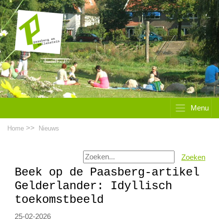
Menu
>>
Home
Nieuws
Zoeken
Beek op de Paasberg-artikel
Gelderlander: Idyllisch
toekomstbeeld
25-02-2026