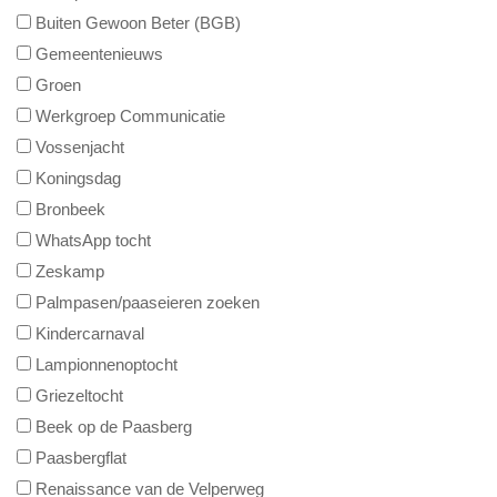
Buiten Gewoon Beter (BGB)
Gemeentenieuws
Groen
Werkgroep Communicatie
Vossenjacht
Koningsdag
Bronbeek
WhatsApp tocht
Zeskamp
Palmpasen/paaseieren zoeken
Kindercarnaval
Lampionnenoptocht
Griezeltocht
Beek op de Paasberg
Paasbergflat
Renaissance van de Velperweg